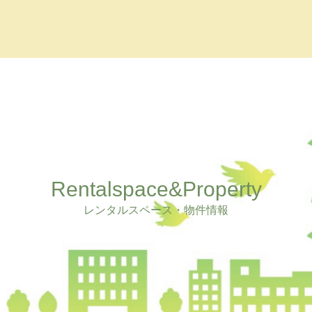
Rentalspace&Property
レンタルスペース・物件情報