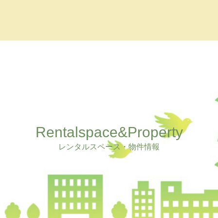
Rentalspace&Property
レンタルスペース・物件情報