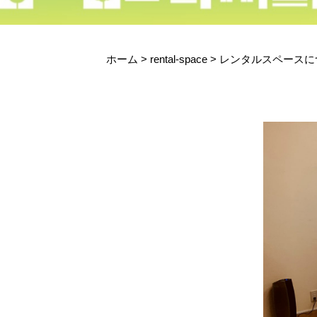
ホーム
>
rental-space
>
レンタルスペースに